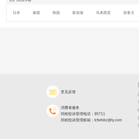
日本
泰国
韩国
新加坡
马来西亚
加拿大
意见反馈
消费者服务
同程投诉受理电话：95711
同程投诉受理邮箱：tcfwfxbz@ly.com