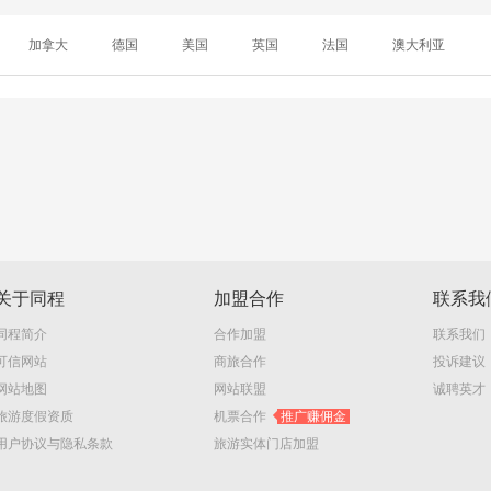
加拿大
德国
美国
英国
法国
澳大利亚
关于同程
加盟合作
联系我
同程简介
合作加盟
联系我们
可信网站
商旅合作
投诉建议
网站地图
网站联盟
诚聘英才
旅游度假资质
机票合作
推广赚佣金
用户协议与隐私条款
旅游实体门店加盟