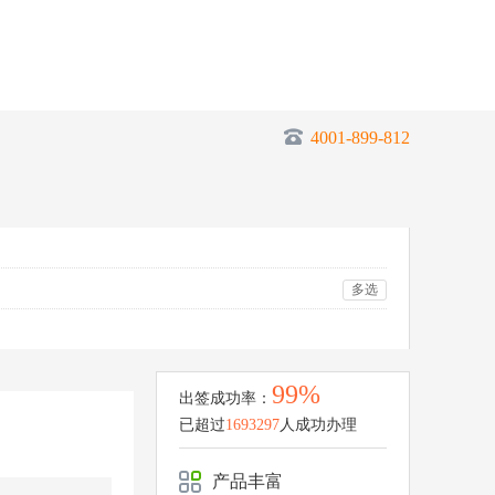
4001-899-812
多选
99%
出签成功率：
已超过
1693297
人成功办理
产品丰富