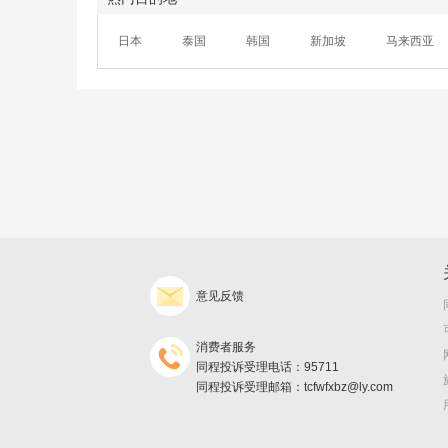
日本
泰国
韩国
新加坡
马来西亚
意见反馈
消费者服务
同程投诉受理电话：95711
同程投诉受理邮箱：tcfwfxbz@ly.com