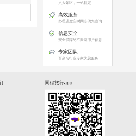
六大领区，一站搞定
高效服务
办理进度实时同步供您查询
信息安全
安全保障绝不泄露用户信息
专家团队
百余名行业专家为您服务
们
同程旅行app