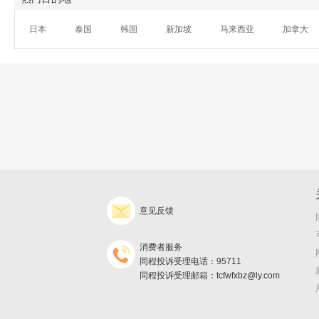
日本
泰国
韩国
新加坡
马来西亚
加拿大
意见反馈
消费者服务
同程投诉受理电话：95711
同程投诉受理邮箱：tcfwfxbz@ly.com