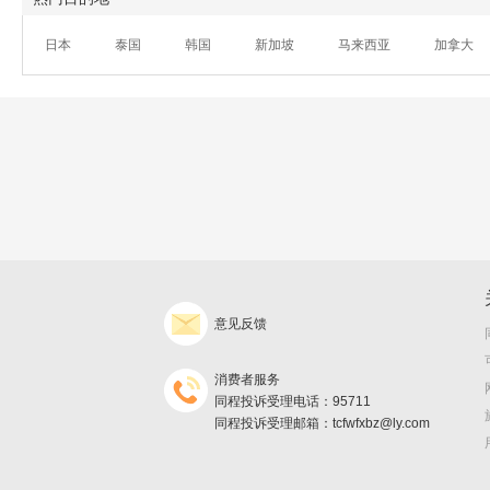
日本
泰国
韩国
新加坡
马来西亚
加拿大
意见反馈
消费者服务
同程投诉受理电话：95711
同程投诉受理邮箱：tcfwfxbz@ly.com