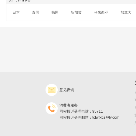
日本
泰国
韩国
新加坡
马来西亚
加拿大
意见反馈
消费者服务
同程投诉受理电话：95711
同程投诉受理邮箱：tcfwfxbz@ly.com