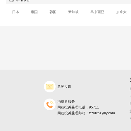
日本
泰国
韩国
新加坡
马来西亚
加拿大
意见反馈
消费者服务
同程投诉受理电话：95711
同程投诉受理邮箱：tcfwfxbz@ly.com