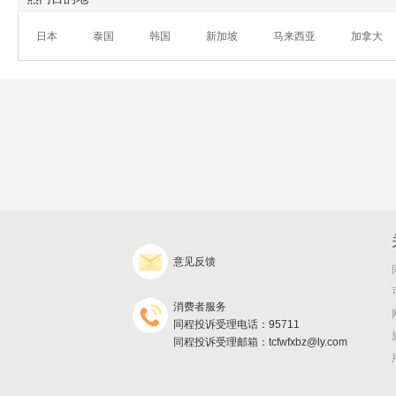
日本
泰国
韩国
新加坡
马来西亚
加拿大
意见反馈
消费者服务
同程投诉受理电话：95711
同程投诉受理邮箱：tcfwfxbz@ly.com