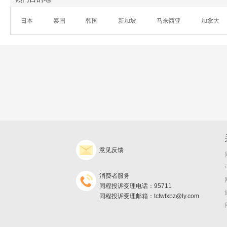
日本
泰国
韩国
新加坡
马来西亚
加拿大
意见反馈
消费者服务
同程投诉受理电话：95711
同程投诉受理邮箱：tcfwfxbz@ly.com