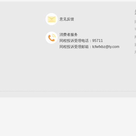
意见反馈
消费者服务
同程投诉受理电话：95711
同程投诉受理邮箱：tcfwfxbz@ly.com