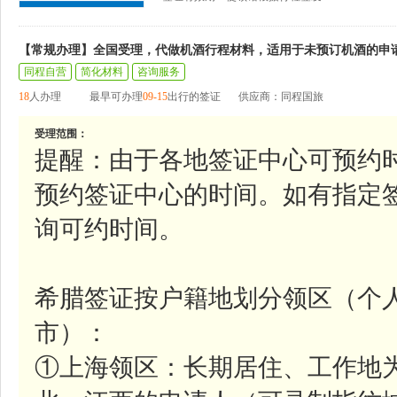
【常规办理】全国受理，代做机酒行程材料，适用于未预订机酒的申
同程自营
简化材料
咨询服务
18
人办理
最早可办理
09-15
出行的签证
供应商：同程国旅
受理范围：
提醒：由于各地签证中心可预约
预约签证中心的时间。如有指定
询可约时间。
希腊签证按户籍地划分领区（个
市）：
①上海领区：长期居住、工作地