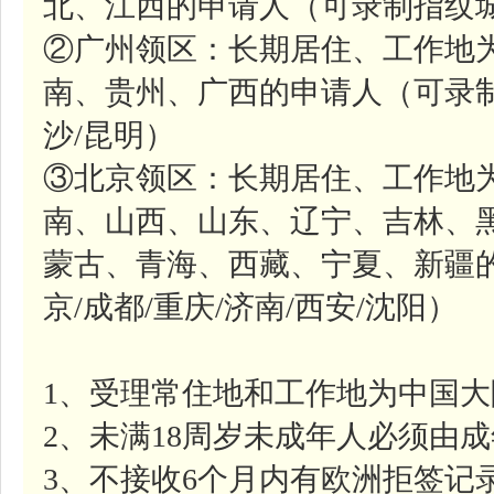
北、江西的申请人（可录制指纹城
②广州领区：长期居住、工作地
南、贵州、广西的申请人（可录制
沙/昆明）
③北京领区：长期居住、工作地
南、山西、山东、辽宁、吉林、
蒙古、青海、西藏、宁夏、新疆
京/成都/重庆/济南/西安/沈阳）
1、受理常住地和工作地为中国
2、未满18周岁未成年人必须由
3、不接收6个月内有欧洲拒签记