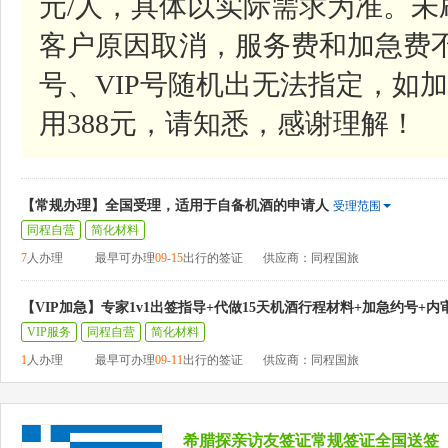
元/人，具体以实际需求为准。
客户原因取消，服务费和加急费
号、VIP号随机出无法指定，如加
用388元，请知悉，感谢理解！
【常规办理】全国受理，适用于自备机酒的申请人
受理范围
同程自营
简化材料
7
人办理
最早可办理
09-15
出行的签证
供应商：同程国旅
【VIP加急】专家1v1出签指导+代做15天机酒行程材料+加急约号+内
VIP服务
同程自营
简化材料
1
人办理
最早可办理
09-11
出行的签证
供应商：同程国旅
希腊探亲访友签证常规签证全国送签