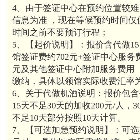
4、由于签证中心在预约位置较
信息为准 ，现在等候预约时间
时间之前不要预订行程；
5、【起价说明】：报价含代做1
馆签证费约702元+签证中心服务费
元及其他签证中心附加服务费用
缴纳，具体以领馆实际收费汇率
6、关于代做机酒说明：报价包含
15天不足30天的加收200元/人，
不足10天部分按照10天计算。
7、【可选加急预约说明】：可选