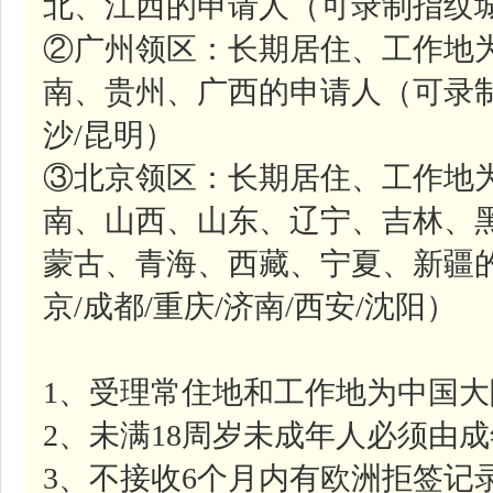
北、江西的申请人（可录制指纹城
②广州领区：长期居住、工作地
南、贵州、广西的申请人（可录制
沙/昆明）
③北京领区：长期居住、工作地
南、山西、山东、辽宁、吉林、
蒙古、青海、西藏、宁夏、新疆
京/成都/重庆/济南/西安/沈阳）
1、受理常住地和工作地为中国
2、未满18周岁未成年人必须由
3、不接收6个月内有欧洲拒签记