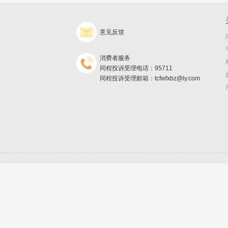
意见反馈
消费者服务
同程投诉受理电话：95711
同程投诉受理邮箱：tcfwfxbz@ly.com