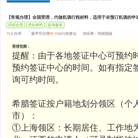
【常规办理】全国受理，代做机酒行程材料，适用于未预订机酒的申
同程自营
简化材料
咨询服务
18
人办理
最早可办理
09-16
出行的签证
供应商：同程国旅
受理范围：
提醒：由于各地签证中心可预约
预约签证中心的时间。如有指定
询可约时间。
希腊签证按户籍地划分领区（个
市）：
①上海领区：长期居住、工作地