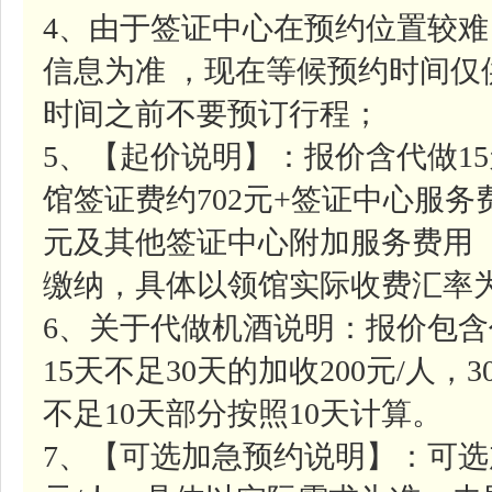
4、由于签证中心在预约位置较
信息为准 ，现在等候预约时间
时间之前不要预订行程；
5、【起价说明】：报价含代做1
馆签证费约702元+签证中心服务费
元及其他签证中心附加服务费用
缴纳，具体以领馆实际收费汇率
6、关于代做机酒说明：报价包含
15天不足30天的加收200元/人，
不足10天部分按照10天计算。
7、【可选加急预约说明】：可选