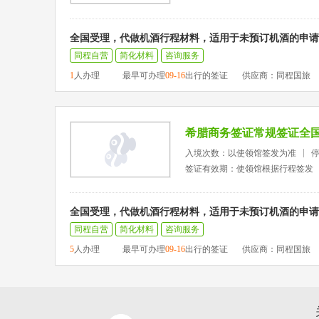
全国受理，代做机酒行程材料，适用于未预订机酒的申请
同程自营
简化材料
咨询服务
1
人办理
最早可办理
09-16
出行的签证
供应商：同程国旅
希腊商务签证常规签证全
入境次数：以使领馆签发为准
签证有效期：使领馆根据行程签发
全国受理，代做机酒行程材料，适用于未预订机酒的申请
同程自营
简化材料
咨询服务
5
人办理
最早可办理
09-16
出行的签证
供应商：同程国旅