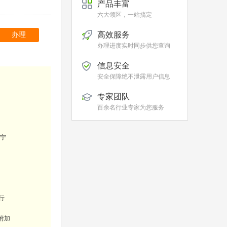
产品丰富
六大领区，一站搞定
高效服务
办理
办理进度实时同步供您查询
信息安全
安全保障绝不泄露用户信息
专家团队
百余名行业专家为您服务
宁
行
附加