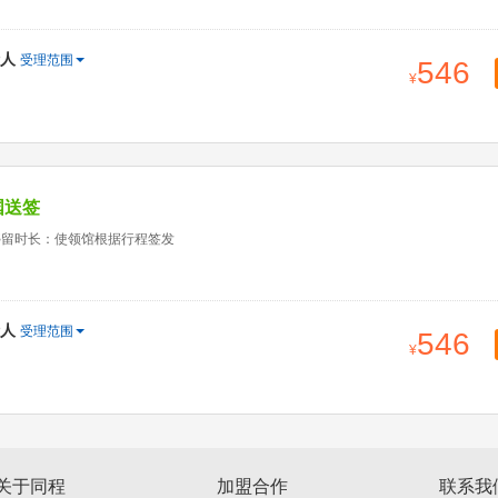
人
受理范围
546
国送签
停留时长：使领馆根据行程签发
人
受理范围
546
关于同程
加盟合作
联系我