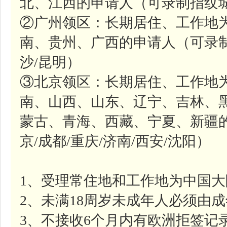
北、江西的申请人（可录制指纹城
②广州领区：长期居住、工作地
南、贵州、广西的申请人（可录制
沙/昆明）
③北京领区：长期居住、工作地
南、山西、山东、辽宁、吉林、
蒙古、青海、西藏、宁夏、新疆
京/成都/重庆/济南/西安/沈阳）
1、受理常住地和工作地为中国
2、未满18周岁未成年人必须由
3、不接收6个月内有欧洲拒签记