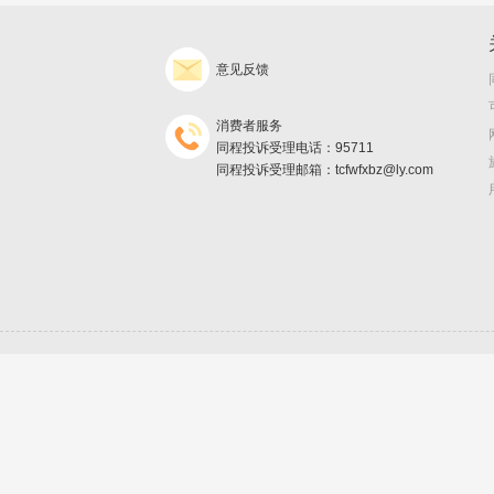
意见反馈
消费者服务
同程投诉受理电话：95711
同程投诉受理邮箱：tcfwfxbz@ly.com