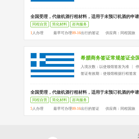
全国受理，代做机酒行程材料，适用于未预订机酒的申请
同程自营
简化材料
咨询服务
1
人办理
最早可办理
09-16
出行的签证
供应商：同程国旅
希腊商务签证常规签证全
入境次数：以使领馆签发为准
签证有效期：使领馆根据行程签发
全国受理，代做机酒行程材料，适用于未预订机酒的申请
同程自营
简化材料
咨询服务
5
人办理
最早可办理
09-16
出行的签证
供应商：同程国旅