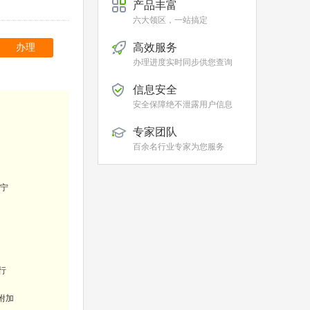
产品丰富
六大领区，一站搞定
高效服务
办理
办理进度实时同步供您查询
信息安全
安全保障绝不泄露用户信息
专家团队
百余名行业专家为您服务
宁
行
附加