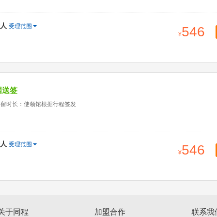
人
受理范围
546
国送签
停留时长：使领馆根据行程签发
人
受理范围
546
关于同程
加盟合作
联系我