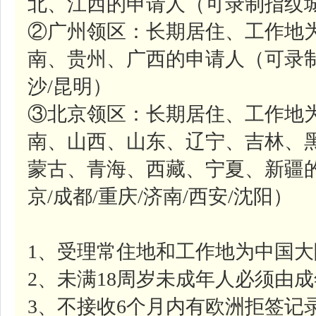
北、江西的申请人（可录制指纹城
②广州领区：长期居住、工作地
南、贵州、广西的申请人（可录制
沙/昆明）
③北京领区：长期居住、工作地
南、山西、山东、辽宁、吉林、
蒙古、青海、西藏、宁夏、新疆
京/成都/重庆/济南/西安/沈阳）
1、受理常住地和工作地为中国
2、未满18周岁未成年人必须由
3、不接收6个月内有欧洲拒签记