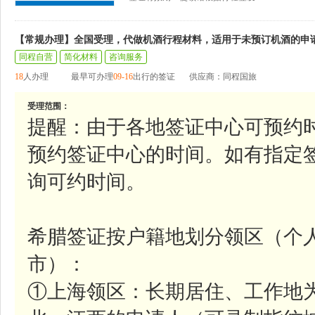
【常规办理】全国受理，代做机酒行程材料，适用于未预订机酒的申
同程自营
简化材料
咨询服务
18
人办理
最早可办理
09-16
出行的签证
供应商：同程国旅
受理范围：
提醒：由于各地签证中心可预约
预约签证中心的时间。如有指定
询可约时间。
希腊签证按户籍地划分领区（个
市）：
①上海领区：长期居住、工作地