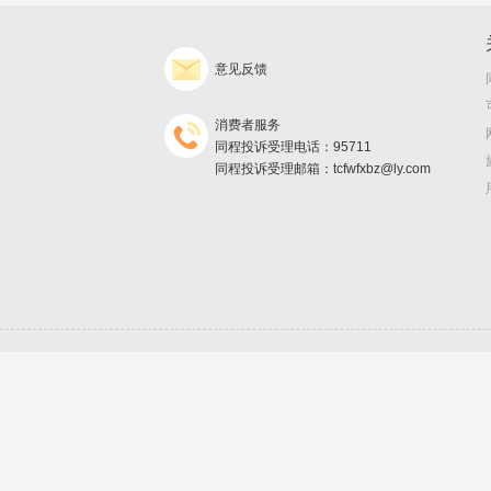
意见反馈
消费者服务
同程投诉受理电话：95711
同程投诉受理邮箱：tcfwfxbz@ly.com