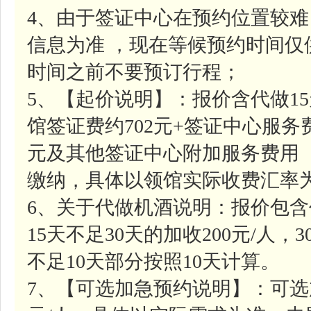
4、由于签证中心在预约位置较
信息为准 ，现在等候预约时间
时间之前不要预订行程；
5、【起价说明】：报价含代做1
馆签证费约702元+签证中心服务费
元及其他签证中心附加服务费用
缴纳，具体以领馆实际收费汇率
6、关于代做机酒说明：报价包含
15天不足30天的加收200元/人，
不足10天部分按照10天计算。
7、【可选加急预约说明】：可选