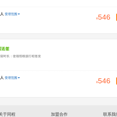
人
受理范围
546
国送签
停留时长：使领馆根据行程签发
人
受理范围
546
关于同程
加盟合作
联系我