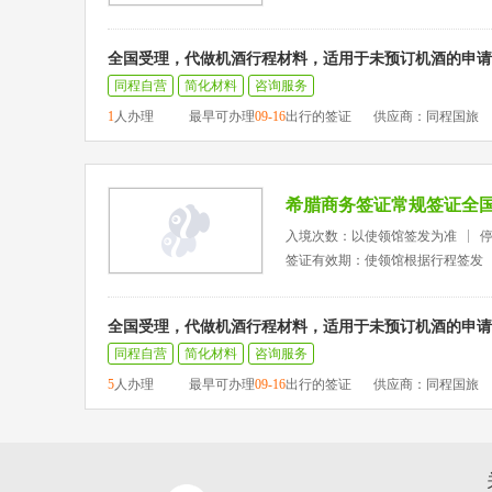
全国受理，代做机酒行程材料，适用于未预订机酒的申请
同程自营
简化材料
咨询服务
1
人办理
最早可办理
09-16
出行的签证
供应商：同程国旅
希腊商务签证常规签证全
入境次数：以使领馆签发为准
签证有效期：使领馆根据行程签发
全国受理，代做机酒行程材料，适用于未预订机酒的申请
同程自营
简化材料
咨询服务
5
人办理
最早可办理
09-16
出行的签证
供应商：同程国旅