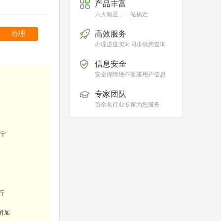
产品丰富
六大领区，一站搞定
高效服务
办理
办理进度实时同步供您查询
信息安全
安全保障绝不泄露用户信息
专家团队
百余名行业专家为您服务
宁
行
附加