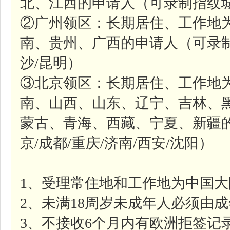
北、江西的申请人（可录制指纹城
②广州领区：长期居住、工作地
南、贵州、广西的申请人（可录制
沙/昆明）
③北京领区：长期居住、工作地
南、山西、山东、辽宁、吉林、
蒙古、青海、西藏、宁夏、新疆
京/成都/重庆/济南/西安/沈阳）
1、受理常住地和工作地为中国
2、未满18周岁未成年人必须由
3、不接收6个月内有欧洲拒签记