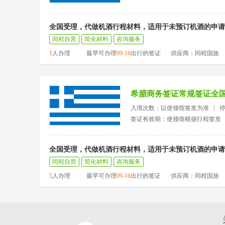
全国受理，代做机酒行程材料，适用于未预订机酒的申请
同程自营
简化材料
咨询服务
1
人办理
最早可办理
09-16
出行的签证
供应商：同程国旅
希腊商务签证常规签证全
入境次数：以使领馆签发为准
签证有效期：使领馆根据行程签发
全国受理，代做机酒行程材料，适用于未预订机酒的申请
同程自营
简化材料
咨询服务
5
人办理
最早可办理
09-16
出行的签证
供应商：同程国旅