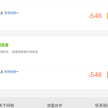
人
受理范围
546
国送签
停留时长：使领馆根据行程签发
人
受理范围
546
关于同程
加盟合作
联系我