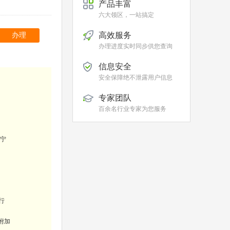
产品丰富
六大领区，一站搞定
高效服务
办理
办理进度实时同步供您查询
信息安全
安全保障绝不泄露用户信息
专家团队
百余名行业专家为您服务
宁
行
附加