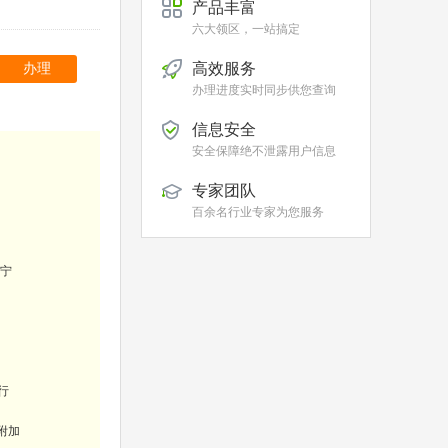
产品丰富
六大领区，一站搞定
高效服务
办理
办理进度实时同步供您查询
信息安全
安全保障绝不泄露用户信息
专家团队
百余名行业专家为您服务
宁
行
附加