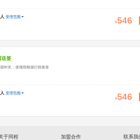
人
受理范围
546
国送签
停留时长：使领馆根据行程签发
人
受理范围
546
关于同程
加盟合作
联系我