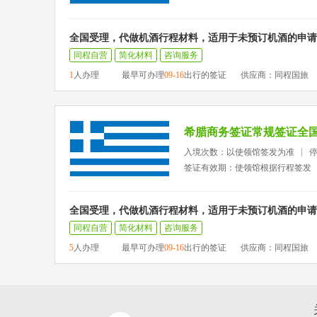
全国受理，代做机酒行程材料，适用于未预订机酒的申请
同程自营
简化材料
咨询服务
1
人办理
最早可办理
09-16
出行的签证
供应商：同程国旅
希腊商务签证常规签证全
入境次数：以使领馆签发为准
签证有效期：使领馆根据行程签发
全国受理，代做机酒行程材料，适用于未预订机酒的申请
同程自营
简化材料
咨询服务
5
人办理
最早可办理
09-16
出行的签证
供应商：同程国旅