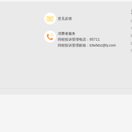
意见反馈
消费者服务
同程投诉受理电话：95711
同程投诉受理邮箱：tcfwfxbz@ly.com