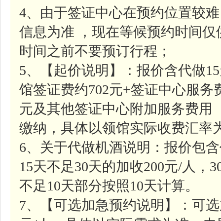
4、由于签证中心在预约位置较
信息为准 ，现在等候预约时间
时间之前不要预订行程；
5、【起价说明】：报价含代做1
馆签证费约702元+签证中心服务费
元及其他签证中心附加服务费用
缴纳，具体以领馆实际收费汇率
6、关于代做机酒说明：报价包含
15天不足30天的加收200元/人，
不足10天部分按照10天计算。
7、【可选加急预约说明】：可选