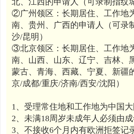
北、江西的申请人（可录制指纹城
②广州领区：长期居住、工作地
南、贵州、广西的申请人（可录制
沙/昆明）
③北京领区：长期居住、工作地
南、山西、山东、辽宁、吉林、
蒙古、青海、西藏、宁夏、新疆
京/成都/重庆/济南/西安/沈阳）
1、受理常住地和工作地为中国
2、未满18周岁未成年人必须由
3、不接收6个月内有欧洲拒签记