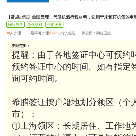
【常规办理】全国受理，代做机酒行程材料，适用于未预订机酒的申
同程自营
简化材料
咨询服务
18
人办理
最早可办理
09-16
出行的签证
供应商：同程国旅
受理范围：
提醒：由于各地签证中心可预约
预约签证中心的时间。如有指定
询可约时间。
希腊签证按户籍地划分领区（个
市）：
①上海领区：长期居住、工作地