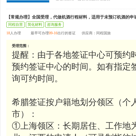
【常规办理】全国受理，代做机酒行程材料，适用于未预订机酒的申
同程自营
简化材料
咨询服务
18
人办理
最早可办理
09-16
出行的签证
供应商：同程国旅
受理范围：
提醒：由于各地签证中心可预约
预约签证中心的时间。如有指定
询可约时间。
希腊签证按户籍地划分领区（个
市）：
①上海领区：长期居住、工作地