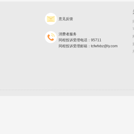
意见反馈
消费者服务
同程投诉受理电话：95711
同程投诉受理邮箱：tcfwfxbz@ly.com