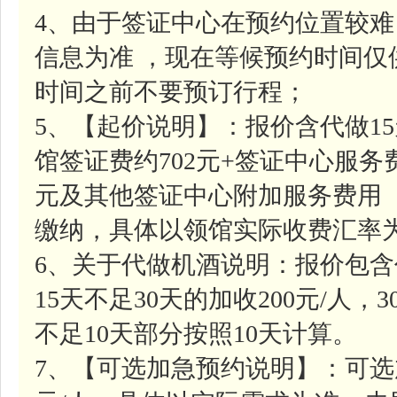
4、由于签证中心在预约位置较
信息为准 ，现在等候预约时间
时间之前不要预订行程；
5、【起价说明】：报价含代做1
馆签证费约702元+签证中心服务费
元及其他签证中心附加服务费用
缴纳，具体以领馆实际收费汇率
6、关于代做机酒说明：报价包含
15天不足30天的加收200元/人，
不足10天部分按照10天计算。
7、【可选加急预约说明】：可选