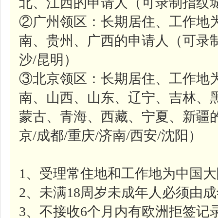
北、江西的申请人（可录制指纹城
②广州领区：长期居住、工作地
南、贵州、广西的申请人（可录制
沙/昆明）
③北京领区：长期居住、工作地
南、山西、山东、辽宁、吉林、
蒙古、青海、西藏、宁夏、新疆
京/成都/重庆/济南/西安/沈阳）
1、受理常住地和工作地为中国
2、未满18周岁未成年人必须由
3、不接收6个月内有欧洲拒签记