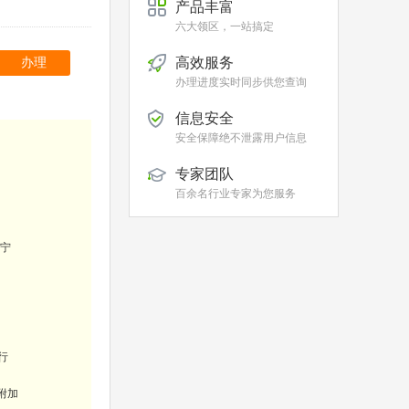
产品丰富
六大领区，一站搞定
高效服务
办理
办理进度实时同步供您查询
信息安全
安全保障绝不泄露用户信息
专家团队
百余名行业专家为您服务
宁
行
附加