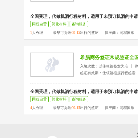
全国受理，代做机酒行程材料，适用于未预订机酒的申请
同程自营
简化材料
咨询服务
1
人办理
最早可办理
09-15
出行的签证
供应商：同程国旅
希腊商务签证常规签证全
入境次数：以使领馆签发为准
签证有效期：使领馆根据行程签发
全国受理，代做机酒行程材料，适用于未预订机酒的申请
同程自营
简化材料
咨询服务
4
人办理
最早可办理
09-15
出行的签证
供应商：同程国旅