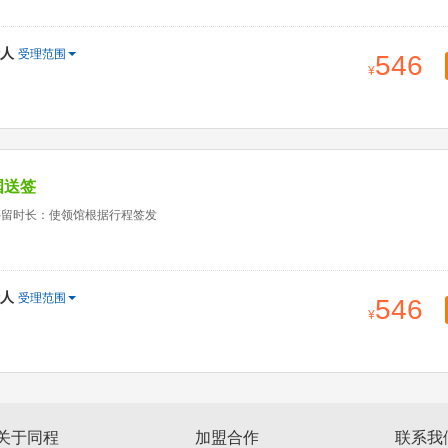
人
受理范围
546
国送签
停留时长：使领馆根据行程签发
人
受理范围
546
关于同程
加盟合作
联系我