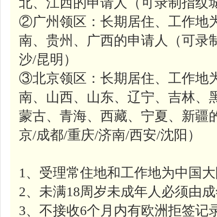
北、江西的申请人（可录制指纹城
②广州领区：长期居住、工作地
南、贵州、广西的申请人（可录制
沙/昆明）
③北京领区：长期居住、工作地
南、山西、山东、辽宁、吉林、
蒙古、青海、西藏、宁夏、新疆
京/成都/重庆/济南/西安/沈阳）
1、受理常住地和工作地为中国
2、未满18周岁未成年人必须由
3、不接收6个月内有欧洲拒签记