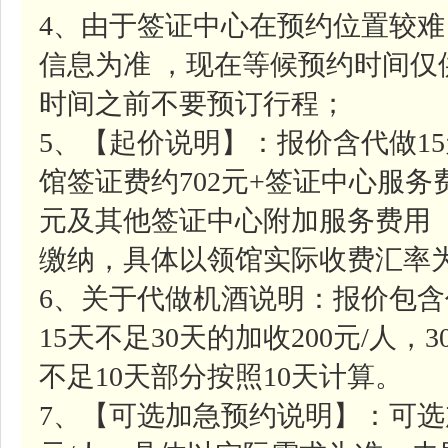
4、由于签证中心在预约位置较
信息为准 ，现在等候预约时间
时间之前不要预订行程；
5、【起价说明】：报价含代做1
馆签证费约702元+签证中心服务费
元及其他签证中心附加服务费用
缴纳，具体以领馆实际收费汇率
6、关于代做机酒说明：报价包含
15天不足30天的加收200元/人，
不足10天部分按照10天计算。
7、【可选加急预约说明】：可选