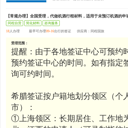
【常规办理】全国受理，代做机酒行程材料，适用于未预订机酒的申
同程自营
简化材料
咨询服务
18
人办理
最早可办理
09-16
出行的签证
供应商：同程国旅
受理范围：
提醒：由于各地签证中心可预约
预约签证中心的时间。如有指定
询可约时间。
希腊签证按户籍地划分领区（个
市）：
①上海领区：长期居住、工作地