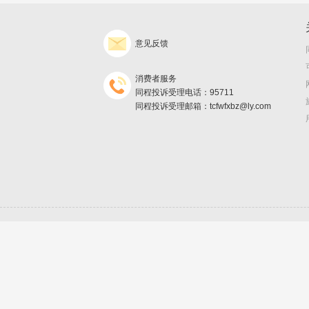
意见反馈
消费者服务
同程投诉受理电话：95711
同程投诉受理邮箱：tcfwfxbz@ly.com