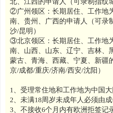
北、江西的申请人（可录制指纹城
②广州领区：长期居住、工作地
南、贵州、广西的申请人（可录制
沙/昆明）
③北京领区：长期居住、工作地
南、山西、山东、辽宁、吉林、
蒙古、青海、西藏、宁夏、新疆
京/成都/重庆/济南/西安/沈阳）
1、受理常住地和工作地为中国
2、未满18周岁未成年人必须由
3、不接收6个月内有欧洲拒签记