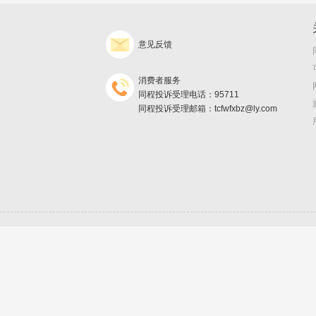
意见反馈
消费者服务
同程投诉受理电话：95711
同程投诉受理邮箱：tcfwfxbz@ly.com