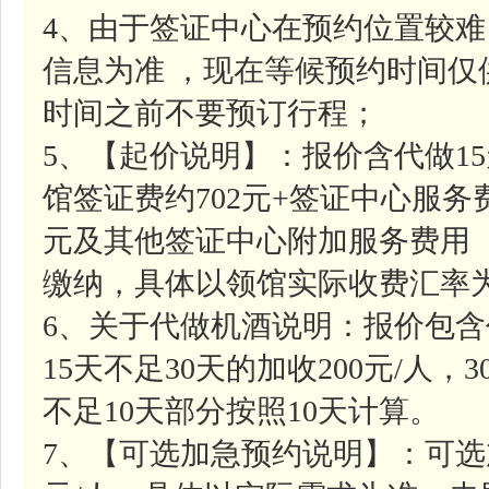
4、由于签证中心在预约位置较
信息为准 ，现在等候预约时间
时间之前不要预订行程；
5、【起价说明】：报价含代做1
馆签证费约702元+签证中心服务费
元及其他签证中心附加服务费用
缴纳，具体以领馆实际收费汇率
6、关于代做机酒说明：报价包含
15天不足30天的加收200元/人，
不足10天部分按照10天计算。
7、【可选加急预约说明】：可选