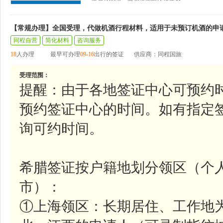
【常规办理】全国受理，代做机酒行程材料，适用于未预订机酒的申
同程自营
简化材料
咨询服务
18
人办理
最早可办理
09-16
出行的签证
供应商：同程国旅
受理范围：
提醒：由于各地签证中心可预约
预约签证中心的时间。如有指定
询可约时间。
希腊签证按户籍地划分领区（个
市）：
①上海领区：长期居住、工作地