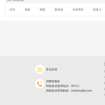
日本
泰国
韩国
新加坡
马来西亚
加拿大
意见反馈
消费者服务
同程投诉受理电话：95711
同程投诉受理邮箱：tcfwfxbz@ly.com