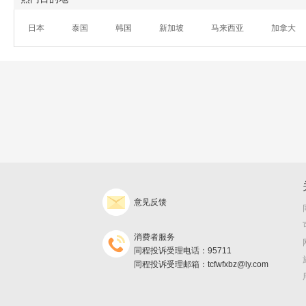
日本
泰国
韩国
新加坡
马来西亚
加拿大
意见反馈
消费者服务
同程投诉受理电话：95711
同程投诉受理邮箱：tcfwfxbz@ly.com