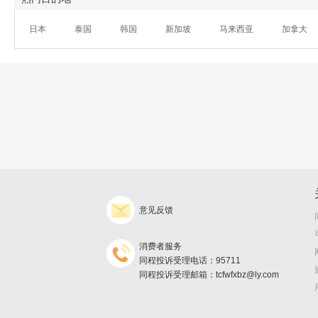
日本
泰国
韩国
新加坡
马来西亚
加拿大
意见反馈
消费者服务
同程投诉受理电话：95711
同程投诉受理邮箱：tcfwfxbz@ly.com