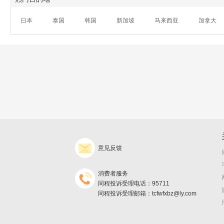
日本
泰国
韩国
新加坡
马来西亚
加拿大
意见反馈
消费者服务
同程投诉受理电话：95711
同程投诉受理邮箱：tcfwfxbz@ly.com