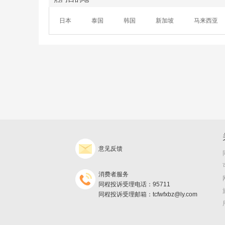
日本
泰国
韩国
新加坡
马来西亚
意见反馈
消费者服务
同程投诉受理电话：95711
同程投诉受理邮箱：tcfwfxbz@ly.com