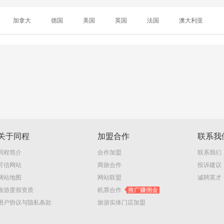
加拿大
德国
美国
英国
法国
澳大利亚
关于同程
加盟合作
联系我
同程简介
合作加盟
联系我们
可信网站
商旅合作
投诉建议
网站地图
网站联盟
诚聘英才
旅游度假资质
机票合作
推广赚佣金
用户协议与隐私条款
旅游实体门店加盟