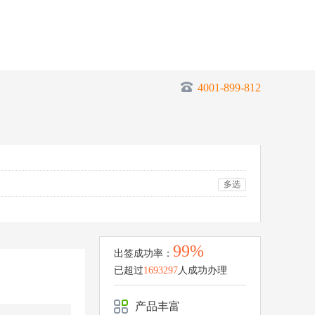
4001-899-812
多选
99%
出签成功率：
已超过
1693297
人成功办理
产品丰富