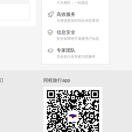
六大领区，一站搞定
高效服务
办理进度实时同步供您查询
信息安全
安全保障绝不泄露用户信息
专家团队
百余名行业专家为您服务
们
同程旅行app