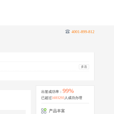
4001-899-812
多选
99%
出签成功率：
已超过
1693293
人成功办理
产品丰富