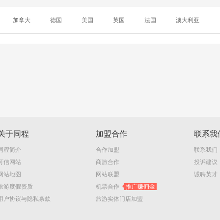
加拿大
德国
美国
英国
法国
澳大利亚
关于同程
加盟合作
联系我
同程简介
合作加盟
联系我们
可信网站
商旅合作
投诉建议
网站地图
网站联盟
诚聘英才
旅游度假资质
机票合作
推广赚佣金
用户协议与隐私条款
旅游实体门店加盟