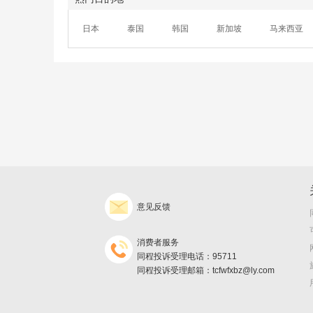
日本
泰国
韩国
新加坡
马来西亚
意见反馈
消费者服务
同程投诉受理电话：95711
同程投诉受理邮箱：tcfwfxbz@ly.com