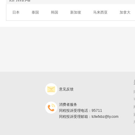
日本
泰国
韩国
新加坡
马来西亚
加拿大
意见反馈
消费者服务
同程投诉受理电话：95711
同程投诉受理邮箱：tcfwfxbz@ly.com