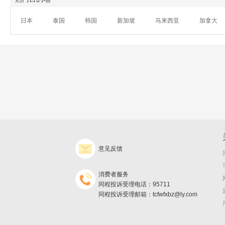
日本
泰国
韩国
新加坡
马来西亚
加拿大
意见反馈
消费者服务
同程投诉受理电话：95711
同程投诉受理邮箱：tcfwfxbz@ly.com