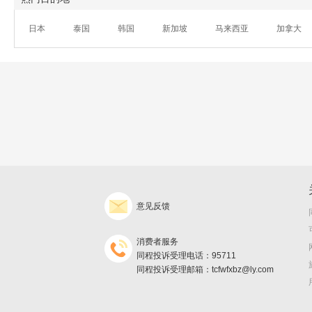
日本
泰国
韩国
新加坡
马来西亚
加拿大
意见反馈
消费者服务
同程投诉受理电话：95711
同程投诉受理邮箱：tcfwfxbz@ly.com