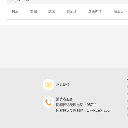
日本
泰国
韩国
新加坡
马来西亚
加拿大
意见反馈
消费者服务
同程投诉受理电话：95711
同程投诉受理邮箱：tcfwfxbz@ly.com