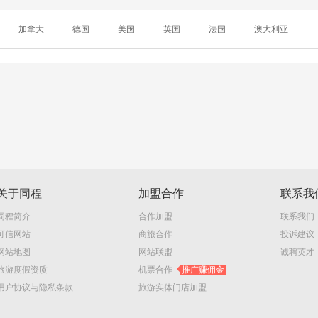
加拿大
德国
美国
英国
法国
澳大利亚
关于同程
加盟合作
联系我
同程简介
合作加盟
联系我们
可信网站
商旅合作
投诉建议
网站地图
网站联盟
诚聘英才
旅游度假资质
机票合作
推广赚佣金
用户协议与隐私条款
旅游实体门店加盟