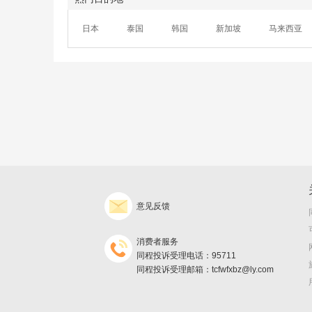
日本
泰国
韩国
新加坡
马来西亚
意见反馈
消费者服务
同程投诉受理电话：95711
同程投诉受理邮箱：tcfwfxbz@ly.com