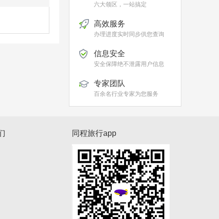
六大领区，一站搞定
高效服务
办理进度实时同步供您查询
信息安全
安全保障绝不泄露用户信息
专家团队
百余名行业专家为您服务
们
同程旅行app