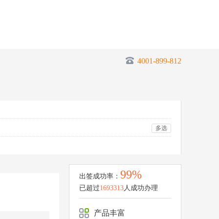
4001-899-812
多选
99%
出签成功率：
已超过
1693313
人成功办理
产品丰富