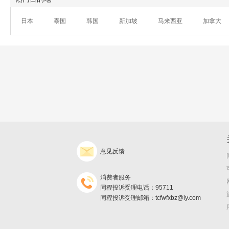
日本
泰国
韩国
新加坡
马来西亚
加拿大
意见反馈
消费者服务
同程投诉受理电话：95711
同程投诉受理邮箱：tcfwfxbz@ly.com