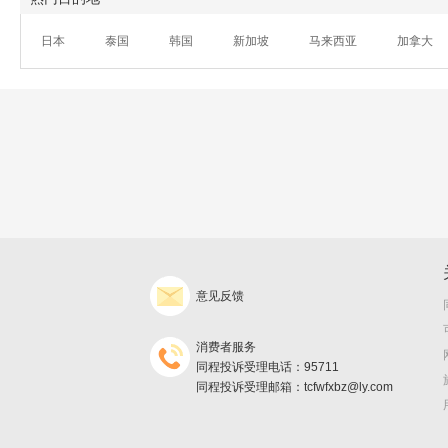
日本
泰国
韩国
新加坡
马来西亚
加拿大
意见反馈
消费者服务
同程投诉受理电话：95711
同程投诉受理邮箱：tcfwfxbz@ly.com