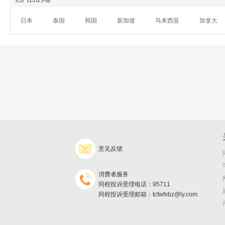
日本
泰国
韩国
新加坡
马来西亚
加拿大
意见反馈
消费者服务
同程投诉受理电话：95711
同程投诉受理邮箱：tcfwfxbz@ly.com