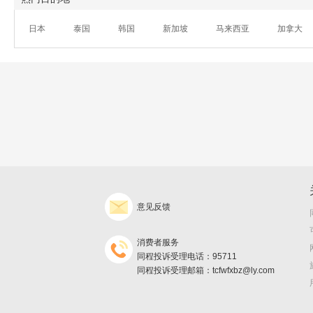
日本
泰国
韩国
新加坡
马来西亚
加拿大
意见反馈
消费者服务
同程投诉受理电话：95711
同程投诉受理邮箱：tcfwfxbz@ly.com