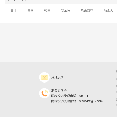
日本
泰国
韩国
新加坡
马来西亚
加拿大
意见反馈
消费者服务
同程投诉受理电话：95711
同程投诉受理邮箱：tcfwfxbz@ly.com