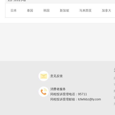
日本
泰国
韩国
新加坡
马来西亚
加拿大
意见反馈
消费者服务
同程投诉受理电话：95711
同程投诉受理邮箱：tcfwfxbz@ly.com