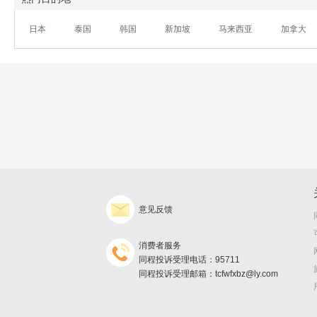
日本
泰国
韩国
新加坡
马来西亚
加拿大
意见反馈
消费者服务
同程投诉受理电话：95711
同程投诉受理邮箱：tcfwfxbz@ly.com