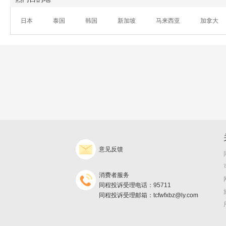
日本
泰国
韩国
新加坡
马来西亚
加拿大
意见反馈
消费者服务
同程投诉受理电话：95711
同程投诉受理邮箱：tcfwfxbz@ly.com