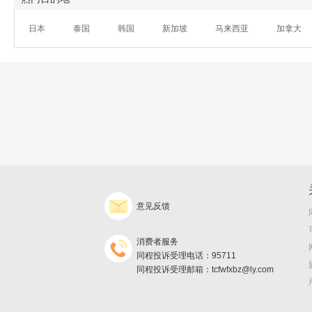
日本
泰国
韩国
新加坡
马来西亚
加拿大
意见反馈
消费者服务
同程投诉受理电话：95711
同程投诉受理邮箱：tcfwfxbz@ly.com