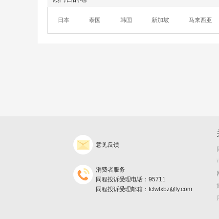
日本
泰国
韩国
新加坡
马来西亚
意见反馈
消费者服务
同程投诉受理电话：95711
同程投诉受理邮箱：tcfwfxbz@ly.com