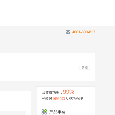
4001-899-812
多选
99%
出签成功率：
已超过
1693293
人成功办理
产品丰富