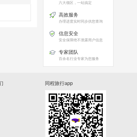
六大领区，一站搞定
高效服务
办理进度实时同步供您查询
信息安全
安全保障绝不泄露用户信息
专家团队
百余名行业专家为您服务
们
同程旅行app