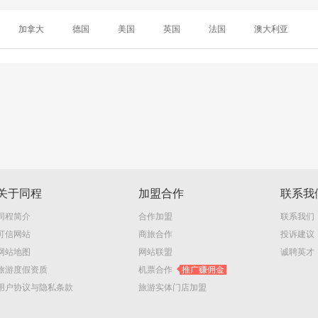
加拿大
德国
美国
英国
法国
澳大利亚
关于同程
加盟合作
联系我
同程简介
合作加盟
联系我们
可信网站
商旅合作
投诉建议
网站地图
网站联盟
诚聘英才
旅游度假资质
机票合作
推广赚佣金
用户协议与隐私条款
旅游实体门店加盟