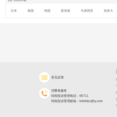
日本
泰国
韩国
新加坡
马来西亚
加拿大
意见反馈
消费者服务
同程投诉受理电话：95711
同程投诉受理邮箱：tcfwfxbz@ly.com