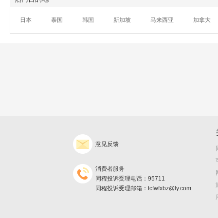
日本
泰国
韩国
新加坡
马来西亚
加拿大
意见反馈
消费者服务
同程投诉受理电话：95711
同程投诉受理邮箱：tcfwfxbz@ly.com