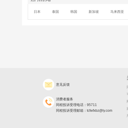
日本
泰国
韩国
新加坡
马来西亚
意见反馈
消费者服务
同程投诉受理电话：95711
同程投诉受理邮箱：tcfwfxbz@ly.com