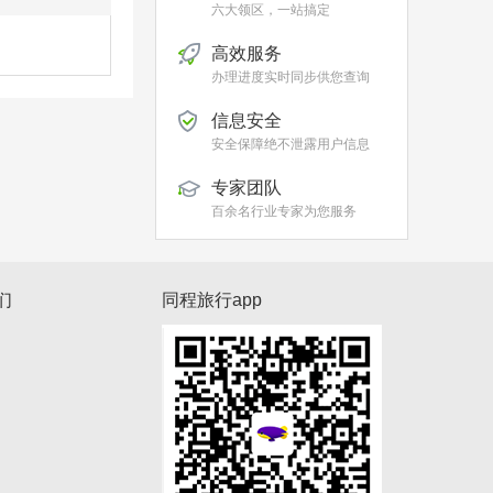
六大领区，一站搞定
高效服务
办理进度实时同步供您查询
信息安全
安全保障绝不泄露用户信息
专家团队
百余名行业专家为您服务
们
同程旅行app