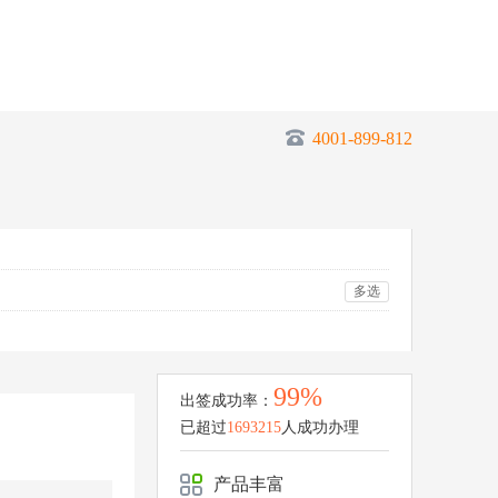
4001-899-812
多选
99%
出签成功率：
已超过
1693215
人成功办理
产品丰富