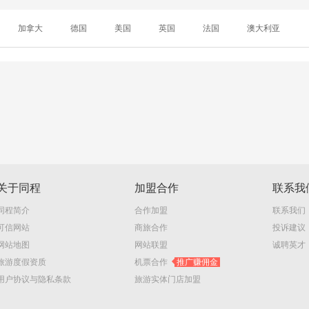
加拿大
德国
美国
英国
法国
澳大利亚
关于同程
加盟合作
联系我
同程简介
合作加盟
联系我们
可信网站
商旅合作
投诉建议
网站地图
网站联盟
诚聘英才
旅游度假资质
机票合作
推广赚佣金
用户协议与隐私条款
旅游实体门店加盟