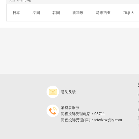
日本
泰国
韩国
新加坡
马来西亚
加拿大
意见反馈
消费者服务
同程投诉受理电话：95711
同程投诉受理邮箱：tcfwfxbz@ly.com