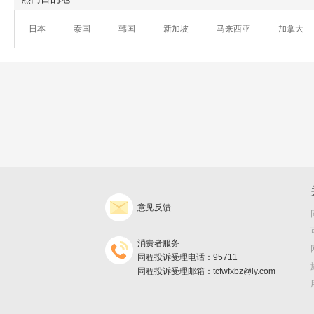
日本
泰国
韩国
新加坡
马来西亚
加拿大
意见反馈
消费者服务
同程投诉受理电话：95711
同程投诉受理邮箱：tcfwfxbz@ly.com