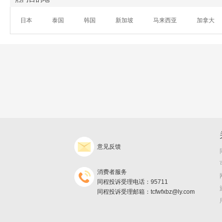
日本
泰国
韩国
新加坡
马来西亚
加拿大
意见反馈
消费者服务
同程投诉受理电话：95711
同程投诉受理邮箱：tcfwfxbz@ly.com